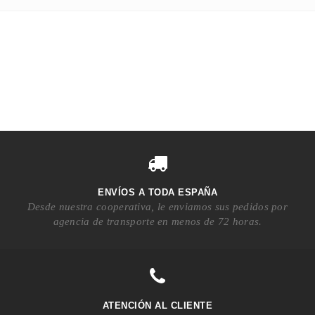
ENVÍOS A TODA ESPAÑA
Desde nuestra cooperativa, le enviamos sus pedidos por
agencia de transporte en menos de 72 horas.
ATENCIÓN AL CLIENTE